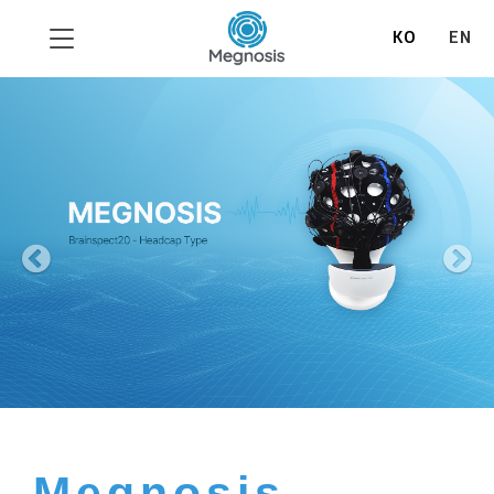
KO
EN
Previous
N
Megnosis