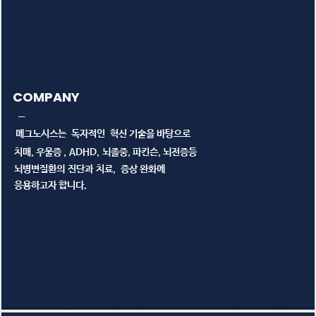
COMPANY
─
메그노시스는 독자적인 혁신 기술을 바탕으로
치매, 우울증 , ADHD, 뇌졸중, 파킨슨, 뇌전증등
뇌병변질환의 진단과 치료, 증상 완화에
응용하고자 합니다.