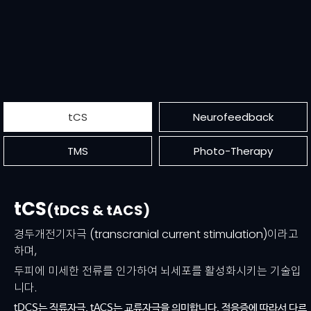
tCS
Neurofeedback
TMS
Photo-Therapy
tCS
(tDCS & tACS)
경두개전기자극 (transcranial current stimulation)이라고
하며,
두피에 미세한 전류를 인가하여 뇌세포를 활성화시키는 기술입
니다.
tDCS는 직류자극, tACS는 교류자극을 의미합니다. 적응증에 따라서 다르